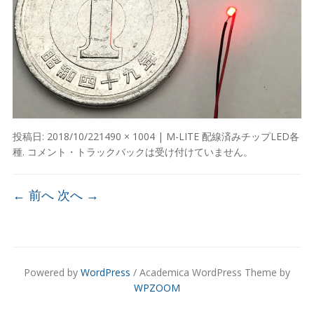
投稿日:
2018/10/22
1490 × 1004
|
M-LITE 配線済みチップLED各
種
. コメント・トラックバックは受け付けていません。
← 前へ
次へ →
Powered by
WordPress
/ Academica WordPress Theme by
WPZOOM